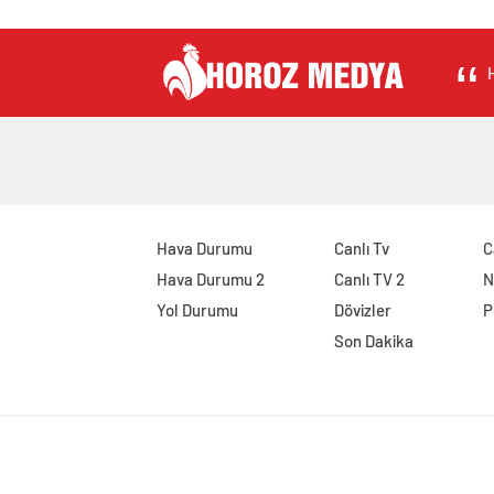
H
Hava Durumu
Canlı Tv
C
Hava Durumu 2
Canlı TV 2
N
Yol Durumu
Dövizler
P
Son Dakika