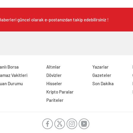
aberleri güncel olarak e-postanızdan takip edebilirsiniz !
anlı Borsa
Altınlar
Yazarlar
amaz Vakitleri
Dövizler
Gazeteler
uan Durumu
Hisseler
Son Dakika
Kripto Paralar
Pariteler