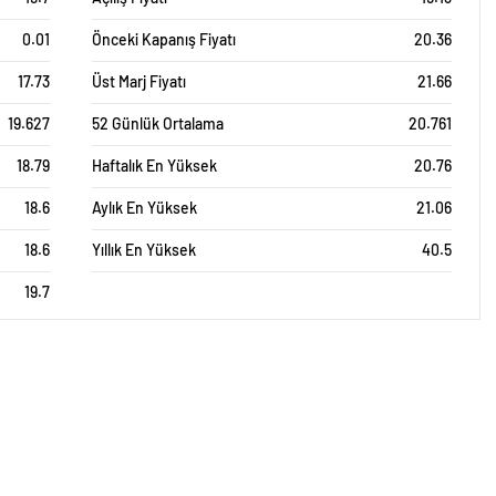
0.01
Önceki Kapanış Fiyatı
20.36
17.73
Üst Marj Fiyatı
21.66
19.627
52 Günlük Ortalama
20.761
18.79
Haftalık En Yüksek
20.76
18.6
Aylık En Yüksek
21.06
18.6
Yıllık En Yüksek
40.5
19.7