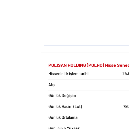
POLISAN HOLDING (POLHO) Hisse Senedi İ
Hissenin ilk işlem tarihi
24.
Alış
Günlük Değişim
Günlük Hacim (Lot)
780
Günlük Ortalama
Gün İçi En Yüksek