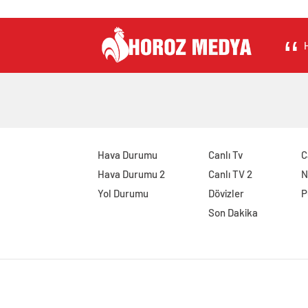
H
Hava Durumu
Canlı Tv
C
Hava Durumu 2
Canlı TV 2
N
Yol Durumu
Dövizler
P
Son Dakika