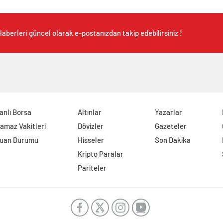
aberleri güncel olarak e-postanızdan takip edebilirsiniz !
anlı Borsa
Altınlar
Yazarlar
amaz Vakitleri
Dövizler
Gazeteler
uan Durumu
Hisseler
Son Dakika
Kripto Paralar
Pariteler