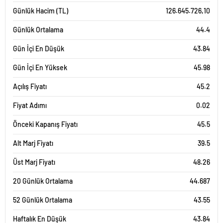
Günlük Hacim (TL)
126.645.726,10
Günlük Ortalama
44.4
Gün İçi En Düşük
43.84
Gün İçi En Yüksek
45.98
Açılış Fiyatı
45.2
Fiyat Adımı
0.02
Önceki Kapanış Fiyatı
45.5
Alt Marj Fiyatı
39.5
Üst Marj Fiyatı
48.26
20 Günlük Ortalama
44.687
52 Günlük Ortalama
43.55
Haftalık En Düşük
43.84