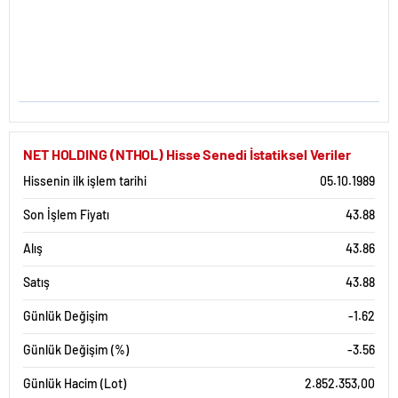
NET HOLDING (NTHOL) Hisse Senedi İstatiksel Veriler
Hissenin ilk işlem tarihi
05.10.1989
Son İşlem Fiyatı
43.88
Alış
43.86
Satış
43.88
Günlük Değişim
-1.62
Günlük Değişim (%)
-3.56
Günlük Hacim (Lot)
2.852.353,00