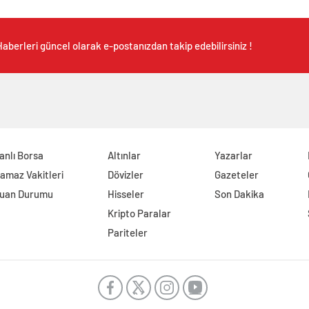
aberleri güncel olarak e-postanızdan takip edebilirsiniz !
anlı Borsa
Altınlar
Yazarlar
amaz Vakitleri
Dövizler
Gazeteler
uan Durumu
Hisseler
Son Dakika
Kripto Paralar
Pariteler