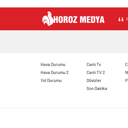
H
Hava Durumu
Canlı Tv
C
Hava Durumu 2
Canlı TV 2
N
Yol Durumu
Dövizler
P
Son Dakika