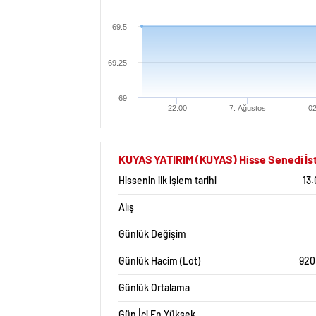
69.5
69.25
69
22:00
7. Ağustos
02
KUYAS YATIRIM (KUYAS) Hisse Senedi İsta
Hissenin ilk işlem tarihi
13
Alış
Günlük Değişim
Günlük Hacim (Lot)
920
Günlük Ortalama
Gün İçi En Yüksek