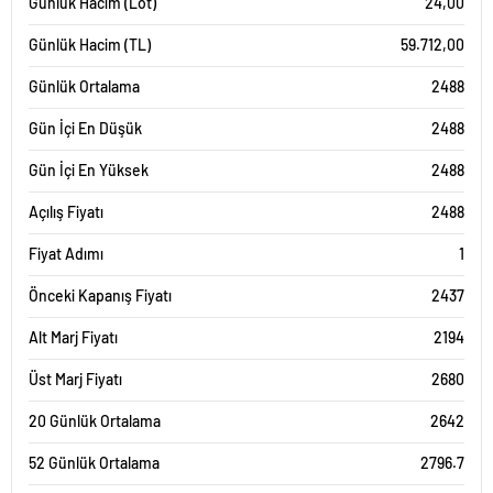
Günlük Hacim (Lot)
24,00
Günlük Hacim (TL)
59.712,00
Günlük Ortalama
2488
Gün İçi En Düşük
2488
Gün İçi En Yüksek
2488
Açılış Fiyatı
2488
Fiyat Adımı
1
Önceki Kapanış Fiyatı
2437
Alt Marj Fiyatı
2194
Üst Marj Fiyatı
2680
20 Günlük Ortalama
2642
52 Günlük Ortalama
2796.7