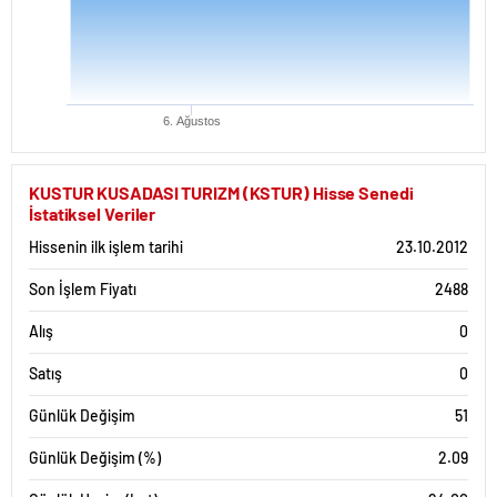
6. Ağustos
KUSTUR KUSADASI TURIZM (KSTUR) Hisse Senedi
İstatiksel Veriler
Hissenin ilk işlem tarihi
23.10.2012
Son İşlem Fiyatı
2488
Alış
0
Satış
0
Günlük Değişim
51
Günlük Değişim (%)
2.09