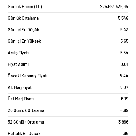
Günlük Hacim (TL)
275.693.435,94
Günlük Ortalama
5.548
Gün İçi En Düşük
5.43
Gün İçi En Yüksek
5.65
Açılış Fiyatı
5.54
Fiyat Adımı
0.01
Önceki Kapanış Fiyatı
5.44
Alt Marj Fiyatı
5.07
Üst Marj Fiyatı
6.19
20 Günlük Ortalama
4.89
52 Günlük Ortalama
3.866
Haftalık En Düşük
4.96