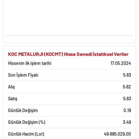
KOC METALURJI (KOCMT) Hisse Senedi İstatiksel Veriler
Hissenin ilk işlem tarihi
17.05.2024
Son İşlem Fiyatı
5.63
Alış
5.62
Satış
5.63
Günlük Değişim
0.19
Günlük Değişim (%)
3.49
Günlük Hacim (Lot)
49.695.029,00