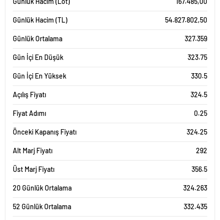
Günlük Hacim (Lot)
167.485,00
Günlük Hacim (TL)
54.827.802,50
Günlük Ortalama
327.359
Gün İçi En Düşük
323.75
Gün İçi En Yüksek
330.5
Açılış Fiyatı
324.5
Fiyat Adımı
0.25
Önceki Kapanış Fiyatı
324.25
Alt Marj Fiyatı
292
Üst Marj Fiyatı
356.5
20 Günlük Ortalama
324.263
52 Günlük Ortalama
332.435