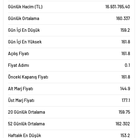
Günlük Hacim (TL)
16.931.765,40
Günlük Ortalama
160.337
Gün İçi En Düşük
159.2
Gün İçi En Yüksek
161.8
Açılış Fiyatı
161.8
Fiyat Adımı
0.1
Önceki Kapanış Fiyatı
161.8
Alt Marj Fiyatı
144.9
Üst Marj Fiyatı
177.1
20 Günlük Ortalama
159.75
52 Günlük Ortalama
162.302
Haftalık En Düşük
153.2