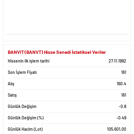
BANVIT (BANVT) Hisse Senedi İstatiksel Veriler
Hissenin ilk işlem tarihi
27.11.1992
Son İşlem Fiyatı
161
Alış
160.4
Satış
161
Günlük Değişim
-0.8
Günlük Değişim (%)
-0.49
Günlük Hacim (Lot)
105.601,00