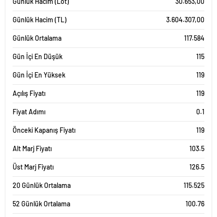
Günlük Hacim (Lot)
30.653,00
Günlük Hacim (TL)
3.604.307,00
Günlük Ortalama
117.584
Gün İçi En Düşük
115
Gün İçi En Yüksek
119
Açılış Fiyatı
119
Fiyat Adımı
0.1
Önceki Kapanış Fiyatı
119
Alt Marj Fiyatı
103.5
Üst Marj Fiyatı
126.5
20 Günlük Ortalama
115.525
52 Günlük Ortalama
100.76