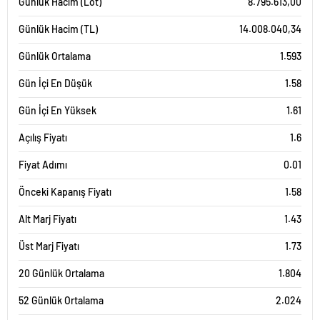
Günlük Hacim (Lot)
8.795.613,00
Günlük Hacim (TL)
14.008.040,34
Günlük Ortalama
1.593
Gün İçi En Düşük
1.58
Gün İçi En Yüksek
1.61
Açılış Fiyatı
1.6
Fiyat Adımı
0.01
Önceki Kapanış Fiyatı
1.58
Alt Marj Fiyatı
1.43
Üst Marj Fiyatı
1.73
20 Günlük Ortalama
1.804
52 Günlük Ortalama
2.024