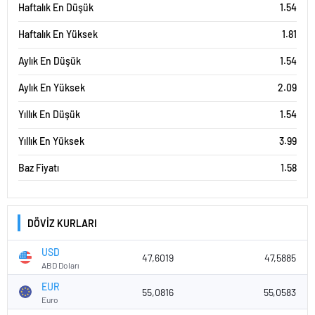
Haftalık En Düşük
1.54
Haftalık En Yüksek
1.81
Aylık En Düşük
1.54
Aylık En Yüksek
2.09
Yıllık En Düşük
1.54
Yıllık En Yüksek
3.99
Baz Fiyatı
1.58
DÖVİZ KURLARI
USD
47,6019
47,5885
ABD Doları
EUR
55,0816
55,0583
Euro