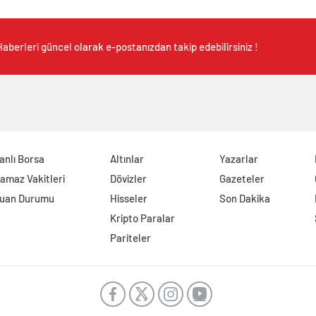
aberleri güncel olarak e-postanızdan takip edebilirsiniz !
anlı Borsa
Altınlar
Yazarlar
amaz Vakitleri
Dövizler
Gazeteler
uan Durumu
Hisseler
Son Dakika
Kripto Paralar
Pariteler