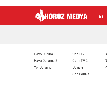
H
Hava Durumu
Canlı Tv
C
Hava Durumu 2
Canlı TV 2
N
Yol Durumu
Dövizler
P
Son Dakika