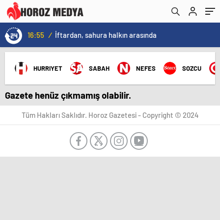
16:55
/
İftardan, sahura halkın arasında
HURRIYET
SABAH
NEFES
SOZCU
Gazete henüz çıkmamış olabilir.
Tüm Hakları Saklıdır. Horoz Gazetesi - Copyright © 2024